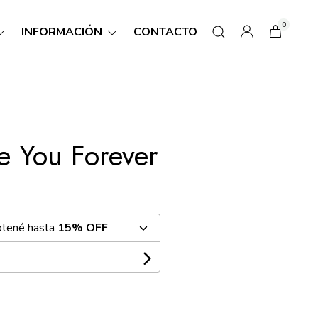
0
INFORMACIÓN
CONTACTO
ve You Forever
btené hasta
15% OFF