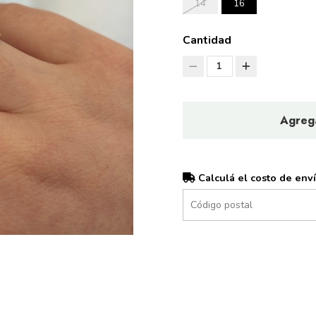
14
16
Cantidad
1
Agrega
Calculá el costo de env