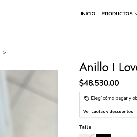
INICIO
PRODUCTOS
A
Anillo I Lo
$48.530,00
Elegí cómo pagar y o
Ver cuotas y descuentos
Talle