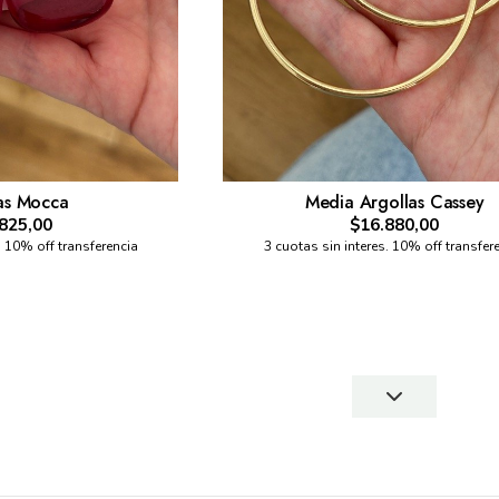
as Mocca
Media Argollas Cassey
825,00
$16.880,00
. 10% off transferencia
3 cuotas sin interes. 10% off transfer