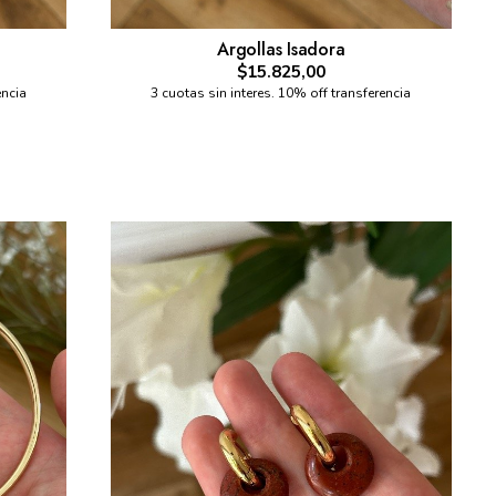
Argollas Isadora
$15.825,00
encia
3 cuotas sin interes. 10% off transferencia