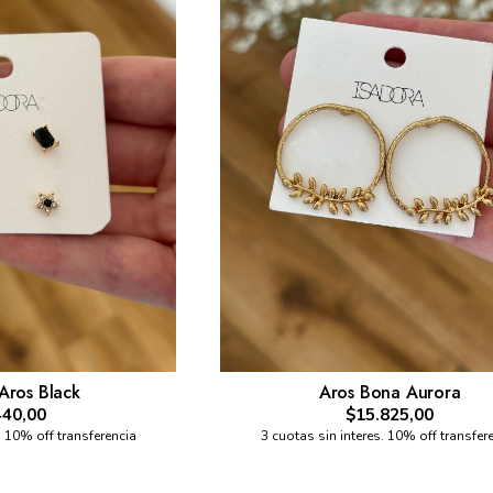
Aros Black
Aros Bona Aurora
440,00
$15.825,00
. 10% off transferencia
3 cuotas sin interes. 10% off transfer