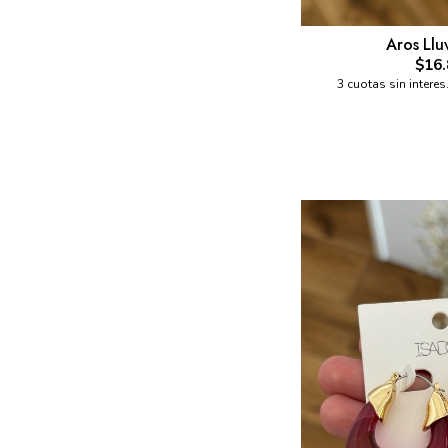
Aros Llu
$16.
3 cuotas sin interes