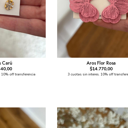
s Carú
Aros Flor Rosa
440,00
$14.770,00
. 10% off transferencia
3 cuotas sin interes. 10% off transfer