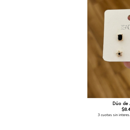
Dúo de 
$8.
3 cuotas sin interes