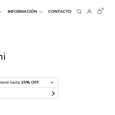
0
INFORMACIÓN
CONTACTO
hi
btené hasta
15% OFF