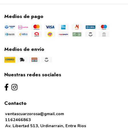
Medios de pago
Medios de envío
Nuestras redes sociales
Contacto
ventascuarzorosa@gmail.com
1162466863
Av. Libertad 513, Urdinarrain, Entre Rios