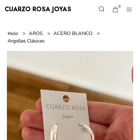
0
CUARZO ROSA JOYAS
Inicio
AROS
ACERO BLANCO
Argollas Clásicas