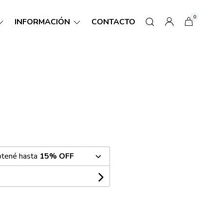
0
INFORMACIÓN
CONTACTO
btené hasta
15% OFF