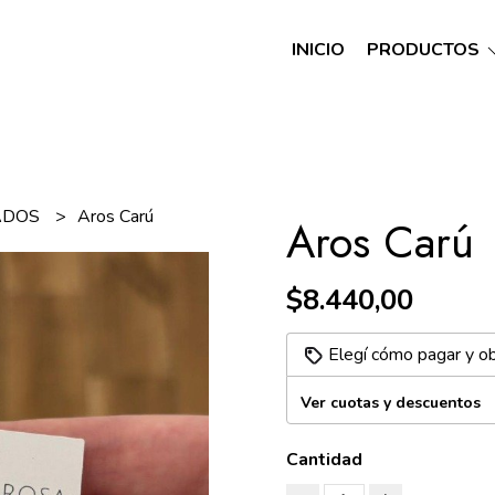
INICIO
PRODUCTOS
ADOS
Aros Carú
Aros Carú
$8.440,00
Elegí cómo pagar y o
Ver cuotas y descuentos
Cantidad