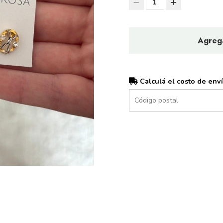
1
Agrega
Calculá el costo de env