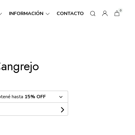
0
INFORMACIÓN
CONTACTO
angrejo
btené hasta
15% OFF