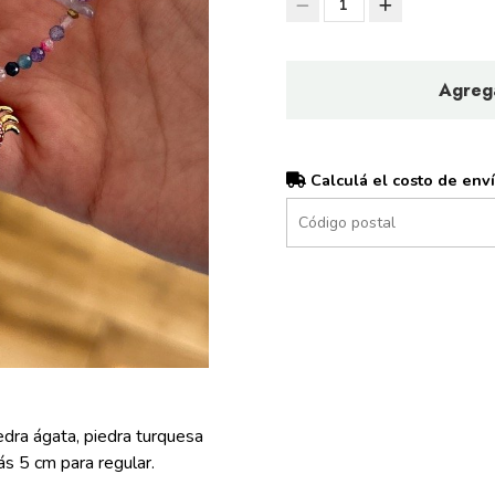
1
Agrega
Calculá el costo de env
edra ágata, piedra turquesa
s 5 cm para regular.