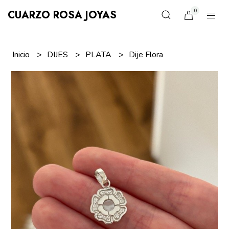
0
CUARZO ROSA JOYAS
Inicio
DIJES
PLATA
Dije Flora