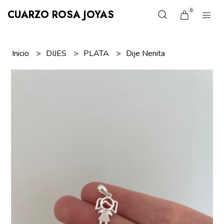
0
CUARZO ROSA JOYAS
Inicio
DIJES
PLATA
Dije Nenita